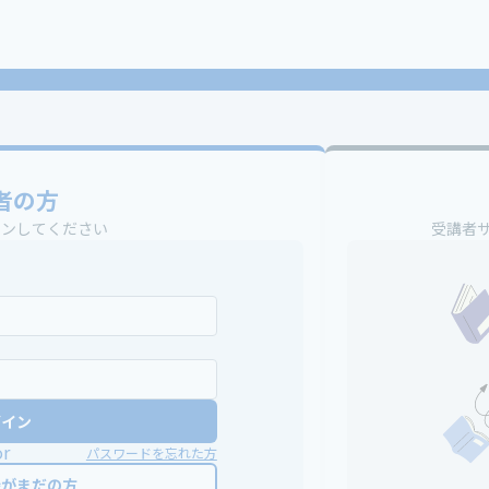
者の方
インしてください
受講者
グイン
or
パスワードを忘れた方
録がまだの方