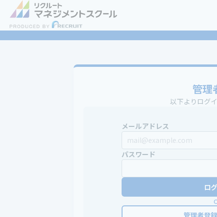
管理
以下よりログ
メールアドレス
パスワード
ロ
管理者登