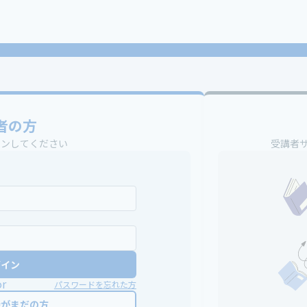
者の方
インしてください
受講者
グイン
or
パスワードを忘れた方
録がまだの方