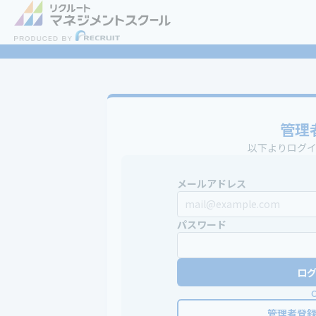
管理
以下よりログ
メールアドレス
パスワード
ロ
管理者登