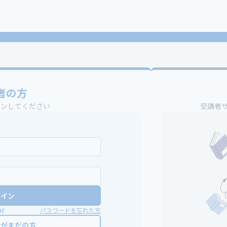
者の方
インしてください
受講者
グイン
or
パスワードを忘れた方
録がまだの方