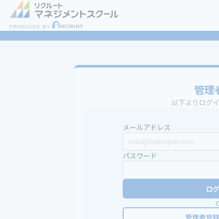
管理
以下よりログ
メールアドレス
パスワード
ロ
管理者登