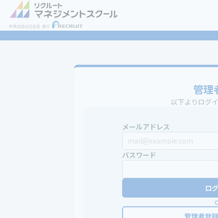
管理
以下よりログ
メールアドレス
パスワード
ロ
管理者登