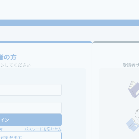
者の方
インしてください
受講者
グイン
or
パスワードを忘れた方
録がまだの方