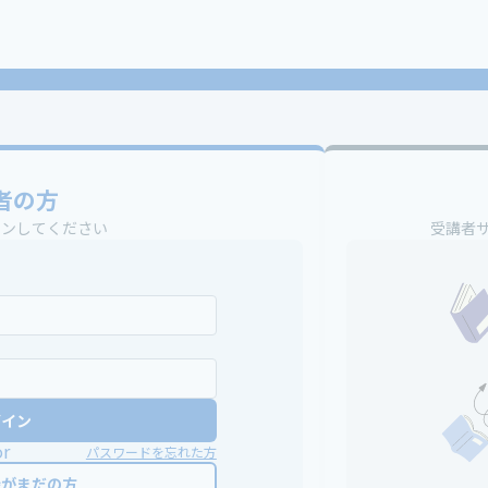
者の方
インしてください
受講者
グイン
or
パスワードを忘れた方
録がまだの方