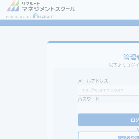
管理
以下よりログ
メールアドレス
パスワード
ロ
管理者登