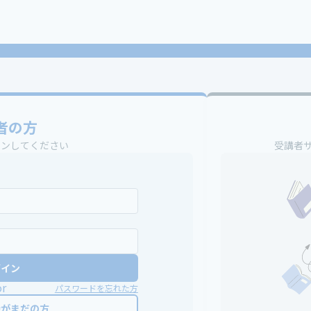
者の方
インしてください
受講者
グイン
or
パスワードを忘れた方
録がまだの方