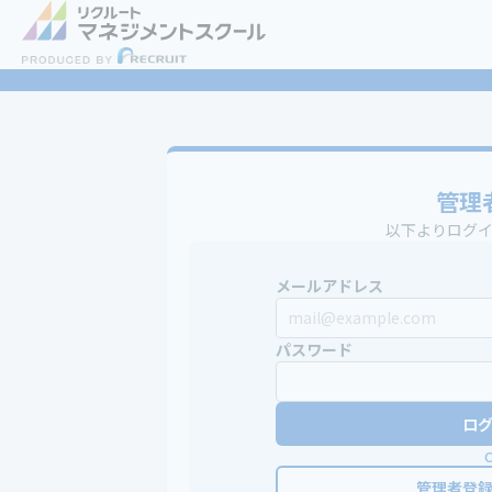
管理
以下よりログ
メールアドレス
パスワード
ロ
管理者登