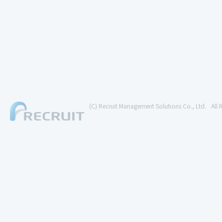
(C) Recruit Management Solutions Co., Ltd.
All 