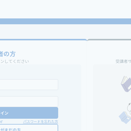
者の方
インしてください
受講者
グイン
or
パスワードを忘れた方
録がまだの方