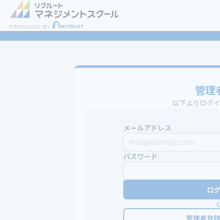
管理
以下よりログ
メールアドレス
パスワード
ロ
管理者登